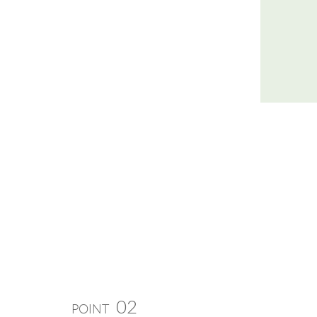
02
POINT