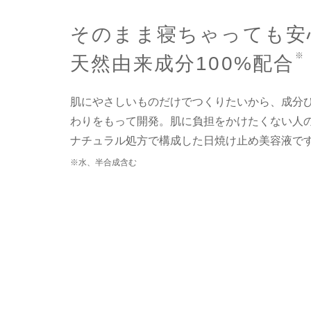
そのまま寝ちゃっても安
※
天然由来成分100%配合
肌にやさしいものだけでつくりたいから、成分
わりをもって開発。肌に負担をかけたくない人
ナチュラル処方で構成した日焼け止め美容液で
※水、半合成含む