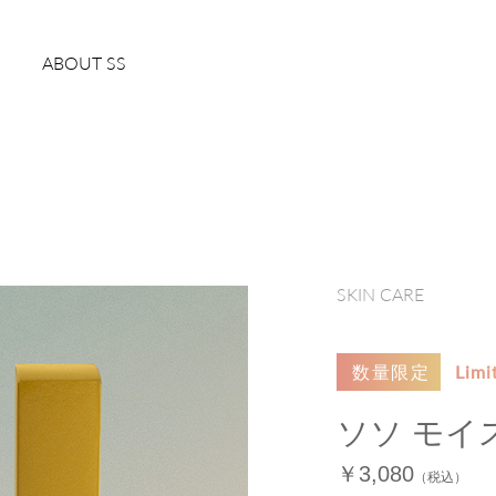
ABOUT SS
SKIN CARE
Limi
数量限定
ソソ モイ
￥3,080
（税込）