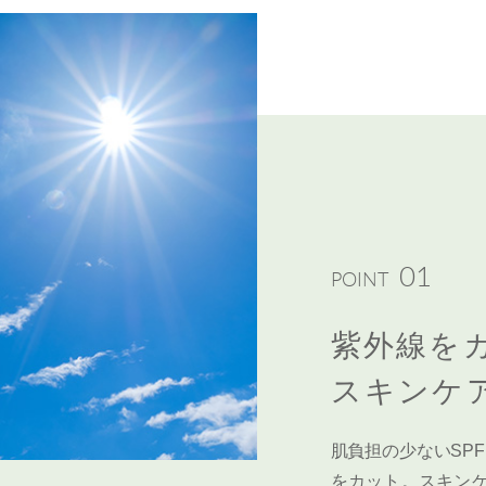
01
POINT
紫外線を
スキンケ
肌負担の少ないSPF
をカット。スキン