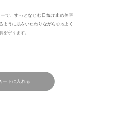
ャーで、すっとなじむ日焼け止め美容
るように肌をいたわりながら心地よく
肌を守ります。
カートに入れる