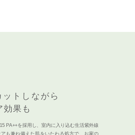
カットしながら
ア効果も
15 PA++を採用し、室内に入り込む生活紫外線
ケアも兼ね備えた肌をいたわる処方で、お家の