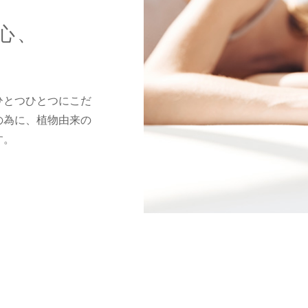
心、
ひとつひとつにこだ
の為に、植物由来の
す。