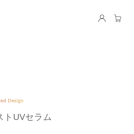
ted Design
ストUVセラム