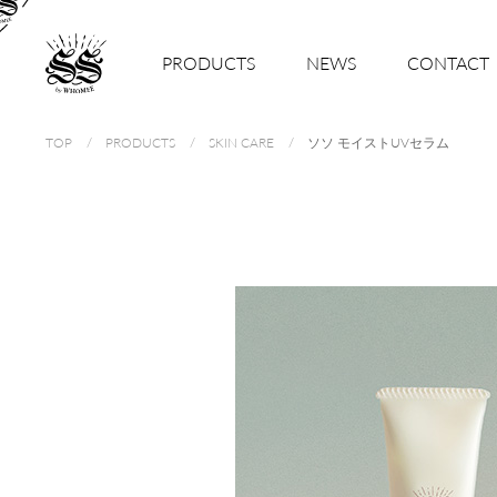
PRODUCTS
NEWS
CONTACT
TOP
PRODUCTS
SKIN CARE
ソソ モイストUVセラム