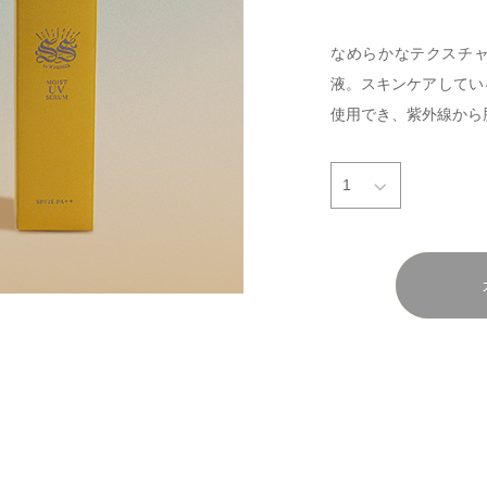
なめらかなテクスチ
液。スキンケアしてい
使用でき、紫外線から
1